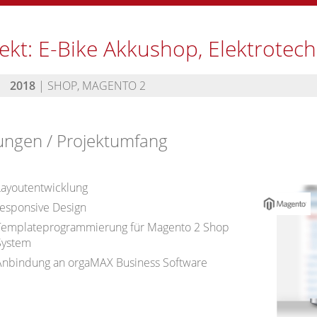
ekt: E-Bike Akkushop, Elektrotec
2018
| SHOP, MAGENTO 2
ungen / Projektumfang
Layoutentwicklung
responsive Design
Templateprogrammierung für Magento 2 Shop
System
Anbindung an orgaMAX Business Software