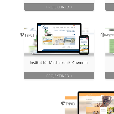
PROJEKTINFO
+
Institut für Mechatronik, Chemnitz
PROJEKTINFO
+