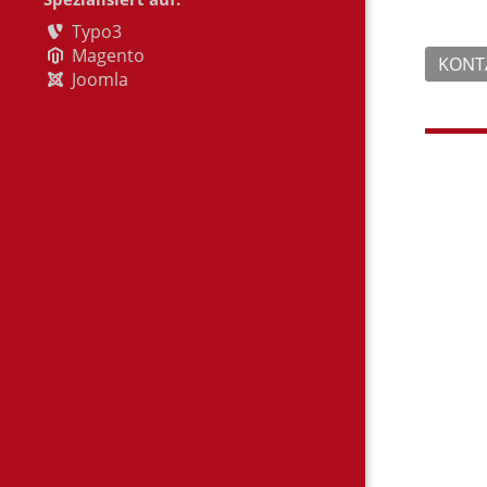
Typo3
Magento
KONTA
Joomla