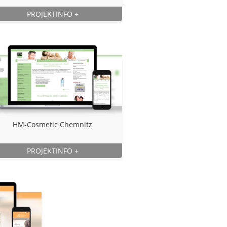
PROJEKTINFO
+
HM-Cosmetic Chemnitz
PROJEKTINFO
+