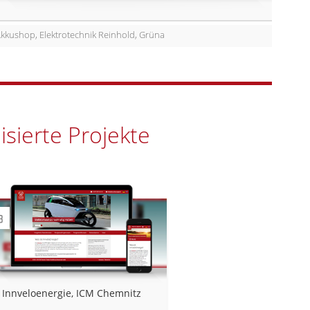
Akkushop, Elektrotechnik Reinhold, Grüna
isierte Projekte
Innveloenergie, ICM Chemnitz