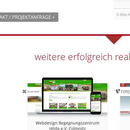
E-Bike 
KT / PROJEKTANFRAGE +
weitere erfolgreich real
Webdesign Begegnungszentrum
Hilda e.V. Colmnitz