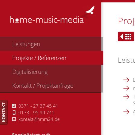
Proj
Leistungen
Projekte / Referenzen
Leist
Digitalisierung
Kontakt / Projektanfrage
0371 - 27 37 45 41
0173 - 95 99 741
kontakt@hmm24.de
Spezialisiert auf: